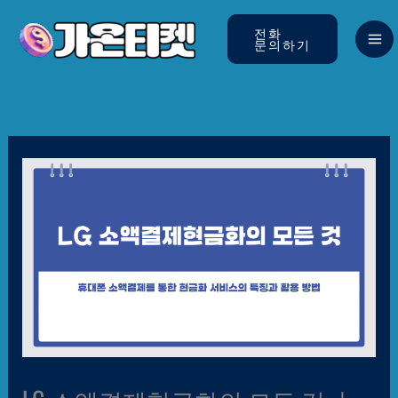
콘텐츠로
건너뛰기
전화
문의하기