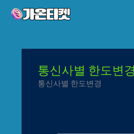
콘텐츠로
건너뛰기
통신사별 한도변
통신사별 한도변경