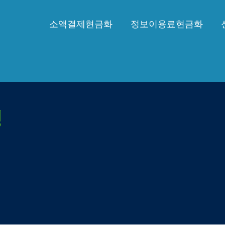
소액결제현금화
정보이용료현금화
경