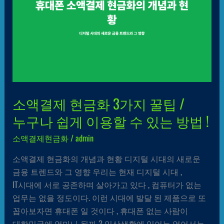
3가지
꿀팁
/
누구나
쉽게
이용할
수
있는
소액결제 현금화 3가지 꿀팁 /
방법
누구나 쉽게 이용할 수 있는 방법 !
!
소액결제현금화
/
admin
소액결제 현금화의 개념과 현황 디지털 시대의 새로운
금융 트렌드와 그 영향 우리는 현재 디지털 시대 ,
IT시대에 서로 공존하며 살아가고 있다 , 컴퓨터가 없는
업무는 없을 정도이다. 이런 시대에 발달 된 제품으로 또
꼽아보자면 휴대폰 일 것이다 , 휴대폰 없는 사람이
대한민국에 얼마나 될까 ? 일상생활에 있어는 없어서는