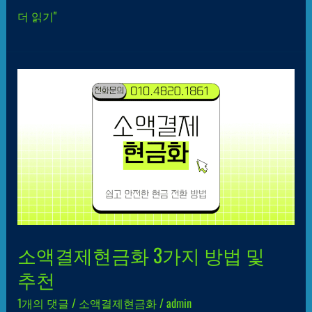
더 읽기"
소액결제현금화
3가지
방법
및
추천
소액결제현금화 3가지 방법 및
추천
1개의 댓글
/
소액결제현금화
/
admin