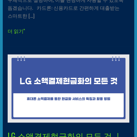
돕겠습니다. 카드론: 신용카드로 간편하게 대출받는
스마트한 […]
더 읽기"
LG
소액결제현금화의
모든
것
ㅣ
LG미납
ㅣ
6가지
목차
LG 소액결제현금화의 모든 것 ㅣ