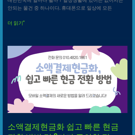
안되는 물건 중 하나이다. 휴대폰으로 일상에 모든
더 읽기"
소액결제현금화
쉽고
빠른
현금
전환
방법
및
3가지
주의할
점
소액결제현금화 쉽고 빠른 현금