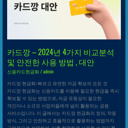
4가지
비교분석
및
안전한
사용
방법
,
카드깡 – 2024년 4가지 비교분석
대안
및 안전한 사용 방법 , 대안
신용카드현금화
/
admin
카드깡 현금화: 빠르고 유연한 자금 확보의 모든 것
카드깡 현금화는 신용카드를 이용해 필요한 현금을 즉시
확보할 수 있는 방법으로, 자금 유동성이 필요한
개인이나 소규모 사업자들에게 널리 활용되는 금융
서비스입니다. 이 글에서는 카드깡 현금화의 정의, 작동
방식, 그리고 안전하고 효율적으로 활용하는 방법까지
구체적으로 설명하여, 이를 현명하게 사용할 수 있도록