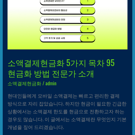
목차
95
현금화
방법
전문가
소개
소액결제현금화 5가지 목차 95
현금화 방법 전문가 소개
소액결제현금화
/
admin
현대인들에게 모바일 소액결제는 빠르고 편리한 결제
방식으로 자리 잡았습니다. 하지만 현금이 필요한 긴급한
상황에서는 소액결제 한도를 현금으로 전환하고자 하는
경우도 많습니다. 이 글에서는 소액결제란 무엇인지 기본
개념을 짚어 드리겠습니다.