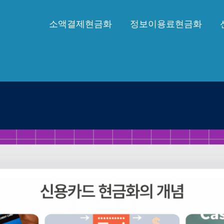
소액결제현금화
정보이용료현금화