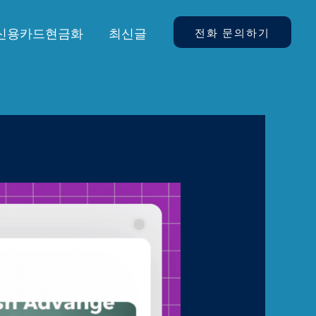
신용카드현금화
최신글
전화 문의하기