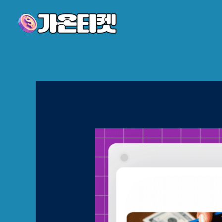
콘텐츠로
건너뛰기