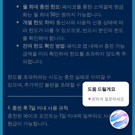
월 최대 충전 한도
: 페이코를 통한 소액결제 현금
화는 월 최대 50만 원까지 가능합니다.
개별 한도 차이
: 통신사와 사용자 신용 상태에 따
라 한도가 다를 수 있으므로, 반드시 본인의 한도
를 확인해야 합니다.
잔여 한도 확인 방법
: 페이코 앱 내에서 충전 가능
금액을 미리 확인하여 한도를 초과하지 않도록 주
의합니다.
한도를 초과하려는 시도는 충전 실패로 이어질 수
있으며, 추가적인 불편을 초래할 수 있습니다.
도움 드릴게요
편하게 질문하세요
4.
충전 후 7일 이내 사용 규칙
충전된 페이코 포인트는 7일 이내에 일부라도 사용해야
환급이 가능합니다.