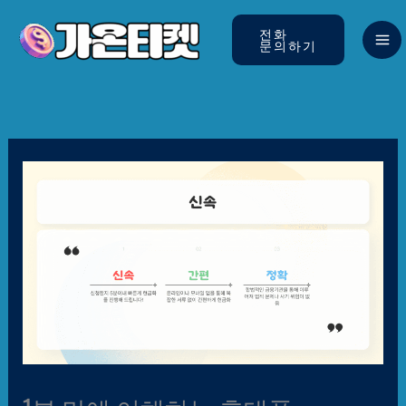
콘텐츠로
건너뛰기
전화
문의하기