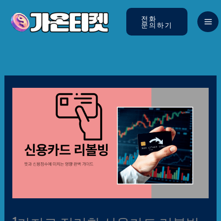
콘텐츠로
건너뛰기
전화
문의하기