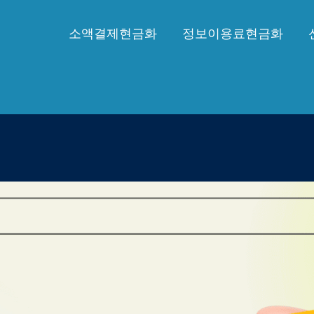
소액결제현금화
정보이용료현금화