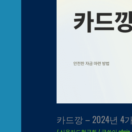
카드깡 – 2024년 
/
신용카드현금화
/ 글쓴이
admin