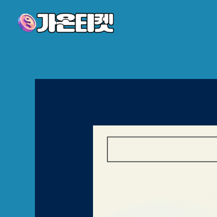
콘텐츠로
건너뛰기