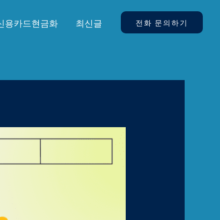
신용카드현금화
최신글
전화 문의하기