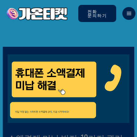
콘텐츠로
건너뛰기
전화
문의하기