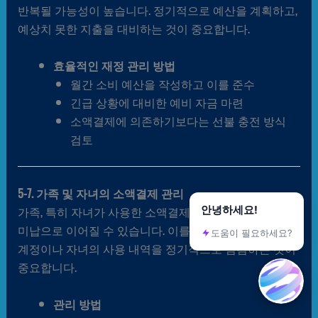
반복될 가능성이 높습니다. 정기적으로 예산을 계획하고,
예상치 못한 지출을 대비하는 것이 중요합니다.
효율적인 재정 관리 방법
월간 소비 예산을 작성하고 이를 준수
긴급 상황에 대비한 예비 자금 마련
소액결제에 의존하기보다는 선불 충전 방식
검토
5-7. 가족 및 자녀의 소액결제 관리
가족, 특히 자녀가 사용한 소액결제는 예상치 못한
안녕하세요!
미납으로 이어질 수 있습니다. 이를 방지하기 위해 가족
도움이 필요하세요?
계정이나 자녀의 사용 내역을 정기적으로 점검하는 것이
중요합니다.
관리 방법