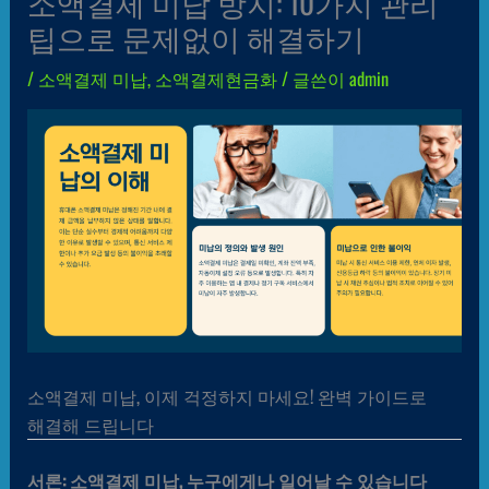
소액결제 미납 방지: 10가지 관리
팁으로 문제없이 해결하기
/
소액결제 미납
,
소액결제현금화
/ 글쓴이
admin
소액결제 미납, 이제 걱정하지 마세요! 완벽 가이드로
해결해 드립니다
서론: 소액결제 미납, 누구에게나 일어날 수 있습니다