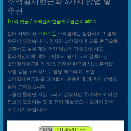
소액결제현금화 3가지 방법 및
추천
1개의 댓글
/
소액결제현금화
/ 글쓴이
admin
현대 사회에서
스마트폰
소액결제는 일상적이고 결제
수단이 되었습니다 . 하지만 소액결제 한도를 현금으로
변환하고 싶을 때는 어떤 방법이 가장 안전하고
합리적인지에 대해 고민하게 됩니다. 이 글에서는
소액결제현금화의 개념, 안전한 현금화 방법, 주의할
사항 등을 구체적으로 설명 해드리며 . 또한
소액결제현금화를 고려할 때 유용한 팁과 추천 방법도
알려 드리겠습니다.
그동안 몰랐던 사실 그리고 알았지만 추가적으로 이런
정보가 있었다는 것 을 정리 해놓았으니 끝까지 읽어
봐주시기 바랍니다.