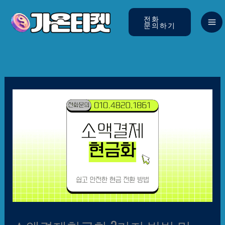
콘텐츠로
건너뛰기
전화
문의하기